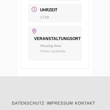
UHRZEIT
17:00
VERANSTALTUNGSORT
Housing Area
Finther Landstraße
DATENSCHUTZ
IMPRESSUM
KONTAKT