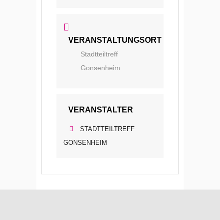
VERANSTALTUNGSORT
Stadtteiltreff
Gonsenheim
VERANSTALTER
STADTTEILTREFF
GONSENHEIM