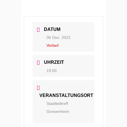
DATUM
06 Dez. 2022
Vorbei!
UHRZEIT
19:00
VERANSTALTUNGSORT
Stadtteiltreff
Gonsenheim