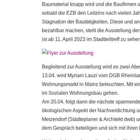
Baumaterial knapp wird und die Baufirmen
sobald die EZB den Leitzins nach vielen Jahr
Stagnation der Bautätigkeiten. Diese und 
bezahlbar machen, stellt die Ausstellung de
ist ab 11. April 2023 im Stadtteiltreff zu sehe
Begleitend zur Ausstellung wird es zwei Ab
13.04. wird Myriam Lauzi vom DGB Rheinlan
Wohnungsmarkt in Mainz beleuchten. Mit ei
im Sozialen Wohnungsbau gehen.
Am 20.04. folgt dann die nächste spannend
ökologischen Aspekt der Nachverdichtung un
Metzendorf (Städteplaner & Architekt dwb) 
dem Gespräch beteiligen und sich mit ihren