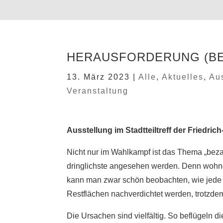
HERAUSFORDERUNG (B
13. März 2023
|
Alle
,
Aktuelles
,
Au
Veranstaltung
Ausstellung im Stadtteiltreff der Fried
Nicht nur im Wahlkampf ist das Thema „beza
dringlichste angesehen werden. Denn wohnen
kann man zwar schön beobachten, wie jede f
Restflächen nachverdichtet werden, trotzd
Die Ursachen sind vielfältig. So beflügeln d