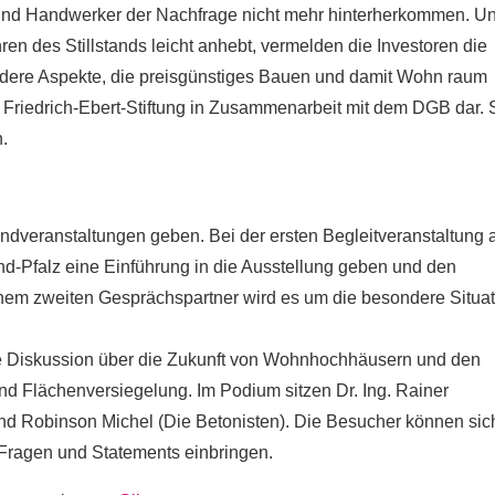
 und Handwerker der Nachfrage nicht mehr hinterherkommen. U
en des Stillstands leicht anhebt, vermelden die Investoren die
andere Aspekte, die preisgünstiges Bauen und damit Wohn raum
r Friedrich-Ebert-Stiftung in Zusammenarbeit mit dem DGB dar. 
n.
endveranstaltungen geben. Bei der ersten Begleitveranstaltung
d-Pfalz eine Einführung in die Ausstellung geben und den
nem zweiten Gesprächspartner wird es um die besondere Situat
e Diskussion über die Zukunft von Wohnhochhäusern und den
d Flächenversiegelung. Im Podium sitzen Dr. Ing. Rainer
und Robinson Michel (Die Betonisten). Die Besucher können sic
 Fragen und Statements einbringen.