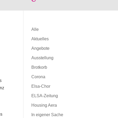
Alle
Aktuelles
Angebote
Ausstellung
Brotkorb
Corona
s
Elsa-Chor
inz
ELSA-Zeitung
Housing Aera
ss
In eigener Sache