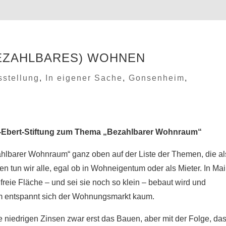
EZAHLBARES) WOHNEN
sstellung
,
In eigener Sache
,
Gonsenheim
,
rich-Ebert-Stiftung zum Thema „Bezahlbarer Wohnraum“
hlbarer Wohnraum“ ganz oben auf der Liste der Themen, die al
 tun wir alle, egal ob in Wohneigentum oder als Mieter. In Ma
reie Fläche – und sei sie noch so klein – bebaut wird und
em entspannt sich der Wohnungsmarkt kaum.
ie niedrigen Zinsen zwar erst das Bauen, aber mit der Folge, da