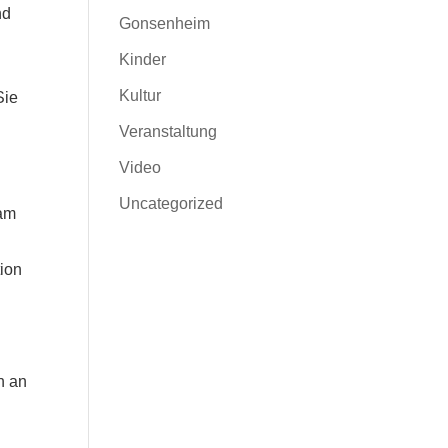
nd
Gonsenheim
Kinder
Kultur
Sie
Veranstaltung
Video
Uncategorized
 am
ion
h an