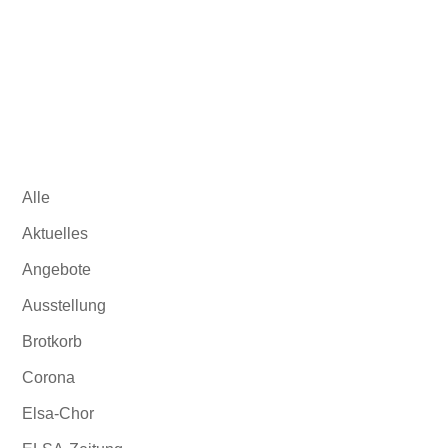
und dem Stadtteiltreff Gonsenheim.
Alle
Aktuelles
Angebote
Ausstellung
Brotkorb
Corona
Elsa-Chor