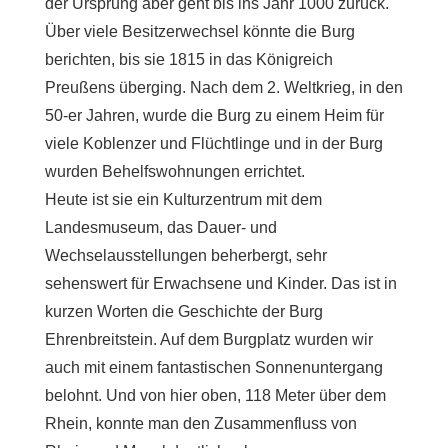
der Ursprung aber geht bis ins Jahr 1000 zurück.
Über viele Besitzerwechsel könnte die Burg
berichten, bis sie 1815 in das Königreich
Preußens überging. Nach dem 2. Weltkrieg, in den
50-er Jahren, wurde die Burg zu einem Heim für
viele Koblenzer und Flüchtlinge und in der Burg
wurden Behelfswohnungen errichtet.
Heute ist sie ein Kulturzentrum mit dem
Landesmuseum, das Dauer- und
Wechselausstellungen beherbergt, sehr
sehenswert für Erwachsene und Kinder. Das ist in
kurzen Worten die Geschichte der Burg
Ehrenbreitstein. Auf dem Burgplatz wurden wir
auch mit einem fantastischen Sonnenuntergang
belohnt. Und von hier oben, 118 Meter über dem
Rhein, konnte man den Zusammenfluss von