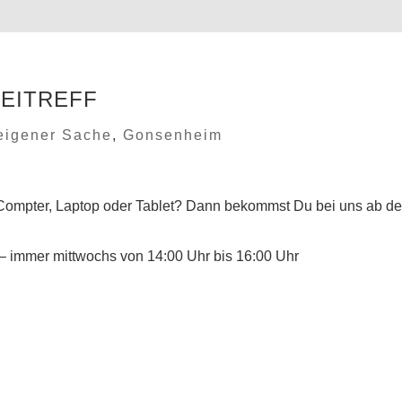
TEITREFF
 eigener Sache
,
Gonsenheim
 Compter, Laptop oder Tablet? Dann bekommst Du bei uns ab d
 – immer mittwochs von 14:00 Uhr bis 16:00 Uhr