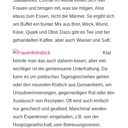
Stadtteiltreff. Einmal im Monat treffen sich hier
Frauen und bringen mit, was sie mögen. Also
etwas zum Essen, nicht die Männer. So ergibt sich
am Buffet ein bunter Mix aus Brot, Weck, Wurst,
Käse, Quark und Obst. Dazu gibt es Tee und fair
gehandelten Kaffee, aber auch Wasser und Saft.
Klar
könnte man das auch daheim essen, aber viel
wichtiger ist die gemeinsame Unterhaltung. Da
kann es um politisches Tagesgeschehen gehen
oder den neuesten Klatsch aus Gonsenheim, um
Urlaubserinnerungen, gegenseitigen Rat oder den
Austausch von Rezepten. Oft wird auch einfach
nur gescherzt und gealbert. Manchmal werden
auch Expertinnen eingeladen, z.B. von der
Hospizgesellschaft, vom Betreuungsverein,