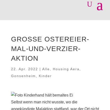
GROSSE OSTEREIER-M
AL-UND-VERZIER-A
KTION
22. Apr. 2022
|
Alle
,
Housing Aera
,
Gonsenheim
,
Kinder
Selbst wenn man nicht wusste, wo die
angekündigte Malaktion stattfand, war der Ort nicht