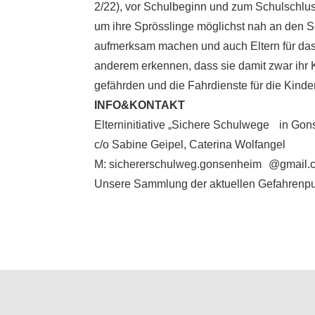
2/22), vor Schulbeginn und zum Schulschlus
um ihre Sprösslinge möglichst nah an den Sch
aufmerksam machen und auch Eltern für das 
anderem erkennen, dass sie damit zwar ihr K
gefährden und die Fahrdienste für die Kinder
INFO&KONTAKT
Elterninitiative „Sichere Schulwege in Go
c/o Sabine Geipel, Caterina Wolfangel
M: sichererschulweg.gonsenheim @gmail.
Unsere Sammlung der aktuellen Gefahrenpu