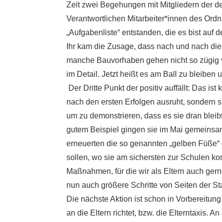
Zeit zwei Begehungen mit Mitgliedern der de
Verantwortlichen Mitarbeiter*innen des Ord
„Aufgabenliste“ entstanden, die es bist auf 
Ihr kam die Zusage, dass nach und nach die 
manche Bauvorhaben gehen nicht so zügig vo
im Detail. Jetzt heißt es am Ball zu bleiben
Der Dritte Punkt der positiv auffällt: Das ist
nach den ersten Erfolgen ausruht, sondern si
um zu demonstrieren, dass es sie dran blei
gutem Beispiel gingen sie im Mai gemeinsam
erneuerten die so genannten „gelben Füße“ 
sollen, wo sie am sichersten zur Schulen ko
Maßnahmen, für die wir als Eltern auch ger
nun auch größere Schritte von Seiten der St
Die nächste Aktion ist schon in Vorbereitung. 
an die Eltern richtet, bzw. die Elterntaxis. 