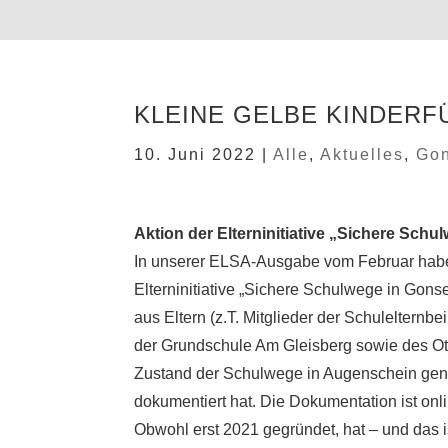
KLEINE GELBE KINDERF
10. Juni 2022
|
Alle
,
Aktuelles
,
Go
Aktion der Elterninitiative „Sichere Sch
In unserer ELSA-Ausgabe vom Februar habe
Elterninitiative „Sichere Schulwege in Gonsen
aus Eltern (z.T. Mitglieder der Schuleltern
der Grundschule Am Gleisberg sowie des Ot
Zustand der Schulwege in Augenschein ge
dokumentiert hat. Die Dokumentation ist onli
Obwohl erst 2021 gegründet, hat – und das is