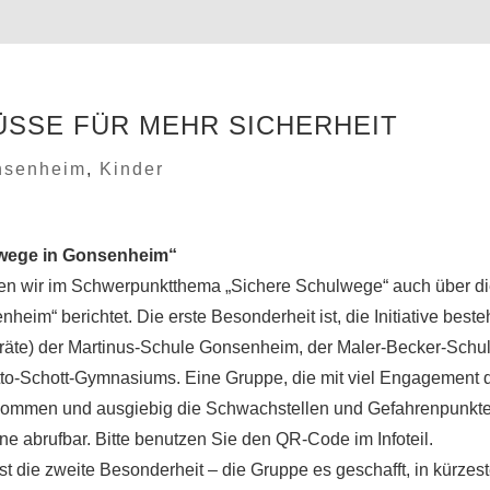
ÜSSE FÜR MEHR SICHERHEIT
nsenheim
,
Kinder
ulwege in Gonsenheim“
n wir im Schwerpunktthema „Sichere Schulwege“ auch über d
heim“ berichtet. Die erste Besonderheit ist, die Initiative beste
beiräte) der Martinus-Schule Gonsenheim, der Maler-Becker-Schu
to-Schott-Gymnasiums. Eine Gruppe, die mit viel Engagement 
nommen und ausgiebig die Schwachstellen und Gefahrenpunkt
ne abrufbar. Bitte benutzen Sie den QR-Code im Infoteil.
t die zweite Besonderheit – die Gruppe es geschafft, in kürzest