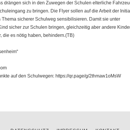
s drängen sich in den Zuwegen der Schulen elterliche Fahrzeu
uleingang zu bringen. Die Flyer sollen auf die Arbeit der Initia
Thema sicherer Schulweg sensibilisieren. Damit sie unter
ind sicher zur Schulen bringen, gleichzeitig aber andere Kinde
, die es nötig haben, behindern.(TB)
nsenheim“
com
nkte auf den Schulwegen: https://qr.page/g/2thmaw1oMsW