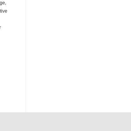
ge,
tive
r